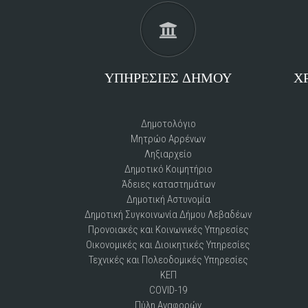
ΥΠΗΡΕΣΙΕΣ ΔΗΜΟΥ
Χ
Δημοτολόγιο
Μητρώο Αρρένων
Ληξιαρχείο
Δημοτικό Kοιμητήριο
Άδειες καταστημάτων
Δημοτική Αστυνομία
Δημοτική Συγκοινωνία Δήμου Λεβαδέων
Προνοιακές και Κοινωνικές Υπηρεσίες
Οικονομικές και Διοικητικές Υπηρεσίες
Τεχνικές και Πολεοδομικές Υπηρεσίες
ΚΕΠ
COVID-19
Πύλη Αναφορών