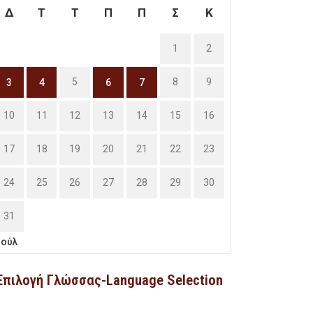
Δ
Τ
Τ
Π
Π
Σ
Κ
1
2
5
8
9
3
4
6
7
10
11
12
13
14
15
16
17
18
19
20
21
22
23
24
25
26
27
28
29
30
31
Ιούλ
Επιλογή Γλώσσας-Language Selection