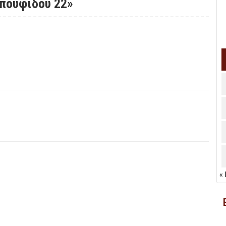
Μπουφίδου 22»
« 